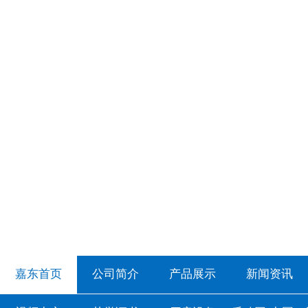
嘉东首页
公司简介
产品展示
新闻资讯