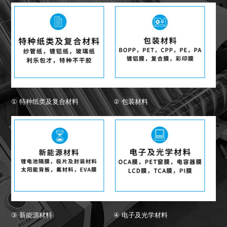
① 特种纸类及复合材料
② 包装材料
③ 新能源材料
④ 电子及光学材料