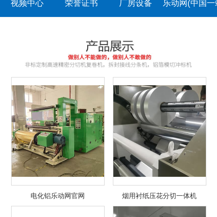
视频中心
荣誉证书
厂房设备
乐动网(中国
电化铝乐动网官网
烟用衬纸压花分切一体机