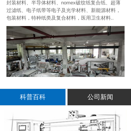
封装材料、半导体材料、nomex破纹纸复合纸、超薄
过滤纸、电子纸带等电子及光学材料、新能源材料，
包装材料，特种纸类及复合材料，医用卫生材料..
科普百科
公司新闻