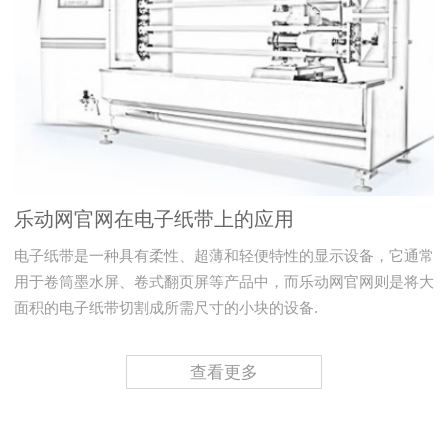
乐动网官网在电子纸带上的应用
电子纸带是一种具有柔性、超薄和轻便特性的显示设备，它通常
用于卷筒墨水屏、卷式翻页屏等产品中，而乐动网官网则是将大
面积的电子纸带切割成所需尺寸的小块的设备.
查看更多