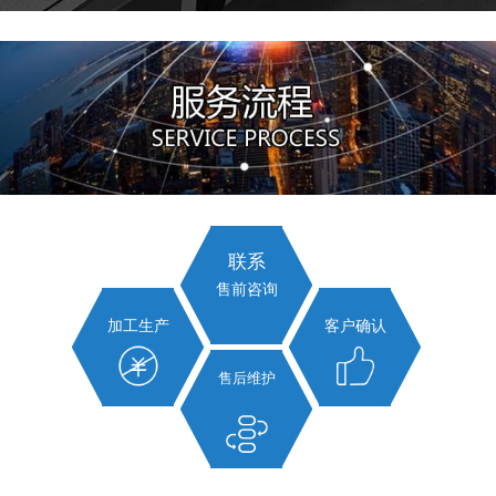
联系
售前咨询
加工生产
客户确认
售后维护